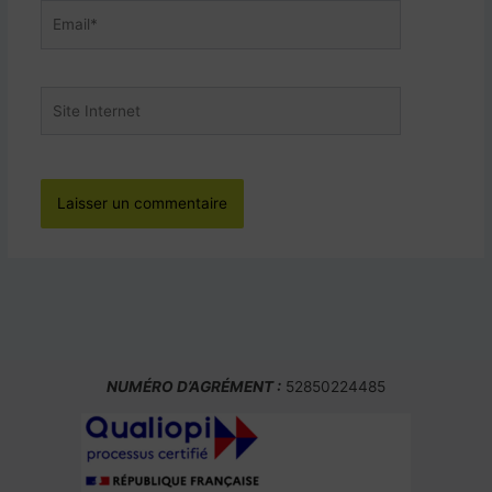
Email*
Site
Internet
NUMÉRO D’AGRÉMENT :
52850224485