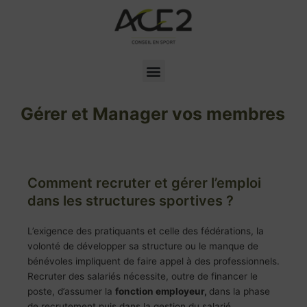
Aller
au
contenu
Menu
Gérer et Manager vos membres
Comment recruter et gérer l’emploi
dans les structures sportives ?
L’exigence des pratiquants et celle des fédérations, la
volonté de développer sa structure ou le manque de
bénévoles impliquent de faire appel à des professionnels.
Recruter des salariés nécessite, outre de financer le
poste, d’assumer la
fonction employeur,
dans la phase
de recrutement puis dans la gestion du salarié.